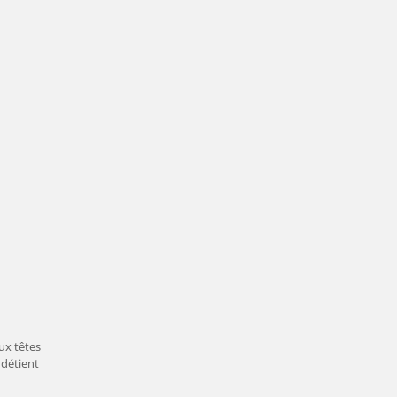
ux têtes
 détient