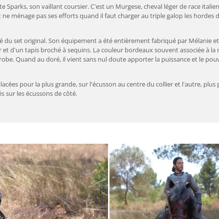
e Sparks, son vaillant coursier. C'est un Murgese, cheval léger de race italie
t ne ménage pas ses efforts quand il faut charger au triple galop les hordes 
é du set original.
Son équipement a été entièrement fabriqué par
Mélanie
et
uir et d'un tapis broché à sequins. La couleur bordeaux souvent associée à la
sa robe. Quand au doré, il vient sans nul doute apporter la puissance et le pou
cées pour la plus grande, sur l'écusson au centre du collier et l'autre, plus p
és sur les écussons de côté.