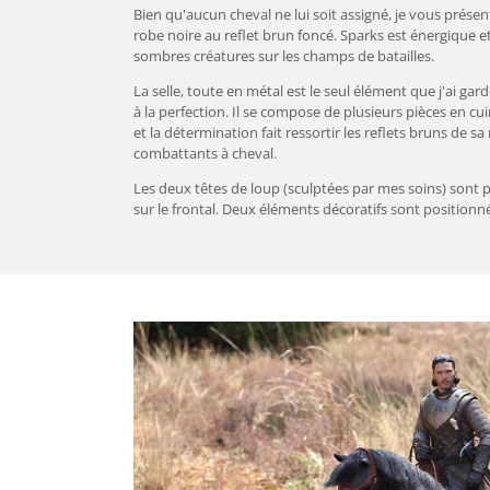
Bien qu'aucun cheval ne lui soit assigné, je vous présent
robe noire au reflet brun foncé. Sparks est énergique e
sombres créatures sur les champs de batailles.
La selle, toute en métal est le seul élément que j'ai gard
à la perfection. Il se compose de plusieurs pièces en c
et la détermination fait ressortir les reflets bruns de 
combattants à cheval.
Les deux têtes de loup (sculptées par mes soins) sont pla
sur le frontal. Deux éléments décoratifs sont positionn