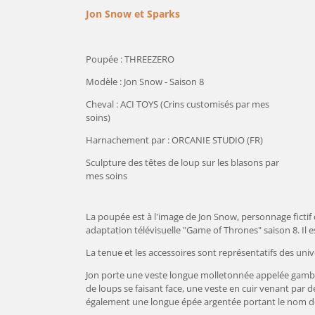
Jon Snow et Sparks
Poupée : THREEZERO
Modèle : Jon Snow - Saison 8
Cheval : ACI TOYS (
Crins customisés par mes
soins)
Harnachement par :
ORCANIE STUDIO
(FR)
Sculpture des têtes de loup sur les blasons par
mes soins
La poupée est à l'image de Jon Snow, personnage fictif d
adaptation télévisuelle "Game of Thrones" saison 8. Il es
La tenue et les accessoires sont représentatifs des un
Jon porte une veste longue molletonnée appelée gamb
de loups se faisant face, une veste en cuir venant par d
également une longue épée argentée portant le nom d